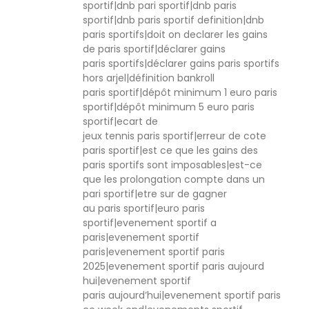
sportif|dnb pari sportif|dnb paris
sportif|dnb paris sportif definition|dnb
paris sportifs|doit on declarer les gains
de paris sportif|déclarer gains
paris sportifs|déclarer gains paris sportifs
hors arjel|définition bankroll
paris sportif|dépôt minimum 1 euro paris
sportif|dépôt minimum 5 euro paris
sportif|ecart de
jeux tennis paris sportif|erreur de cote
paris sportif|est ce que les gains des
paris sportifs sont imposables|est-ce
que les prolongation compte dans un
pari sportif|etre sur de gagner
au paris sportif|euro paris
sportif|evenement sportif a
paris|evenement sportif
paris|evenement sportif paris
2025|evenement sportif paris aujourd
hui|evenement sportif
paris aujourd’hui|evenement sportif paris