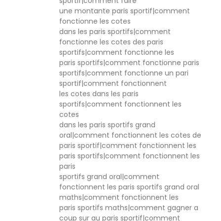
sportif|comment faire
une montante paris sportif|comment
fonctionne les cotes
dans les paris sportifs|comment
fonctionne les cotes des paris
sportifs|comment fonctionne les
paris sportifs|comment fonctionne paris
sportifs|comment fonctionne un pari
sportif|comment fonctionnent
les cotes dans les paris
sportifs|comment fonctionnent les
cotes
dans les paris sportifs grand
oral|comment fonctionnent les cotes de
paris sportif|comment fonctionnent les
paris sportifs|comment fonctionnent les
paris
sportifs grand oral|comment
fonctionnent les paris sportifs grand oral
maths|comment fonctionnent les
paris sportifs maths|comment gagner a
coup sur au paris sportif|comment