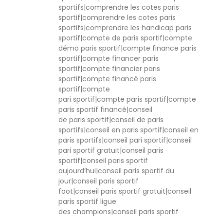
sportifs|comprendre les cotes paris
sportif|comprendre les cotes paris
sportifs|comprendre les handicap paris
sportif|compte de paris sportif|compte
démo paris sportif|compte finance paris
sportif|compte financer paris
sportif|compte financier paris
sportif|compte financé paris
sportif|compte
pari sportif|compte paris sportif|compte
paris sportif financé|conseil
de paris sportif|conseil de paris
sportifs|conseil en paris sportif|conseil en
paris sportifs|conseil pari sportif|conseil
pari sportif gratuit|conseil paris
sportif|conseil paris sportif
aujourd’hui|conseil paris sportif du
jour|conseil paris sportif
foot|conseil paris sportif gratuit|conseil
paris sportif ligue
des champions|conseil paris sportif