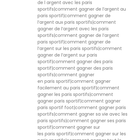
de l argent avec les paris
sportifs|comment gagner de l’argent au
paris sportif|comment gagner de
l’argent aux paris sportifs|comment
gagner de l’argent avec les paris
sportifs|comment gagner de l’argent
paris sportif|comment gagner de
l’argent sur les paris sportifs|comment
gagner de l’argent sur paris
sportif|comment gagner des paris
sportif|comment gagner des paris
sportifs|comment gagner
en paris sportif|comment gagner
facilement au paris sportif|comment
gagner les paris sportifs|comment
gagner paris sportif|comment gagner
paris sportif foot|comment gagner paris
sportifs|comment gagner sa vie avec les
paris sportifs|comment gagner ses paris
sportif|comment gagner sur
les paris sportif|comment gagner sur les