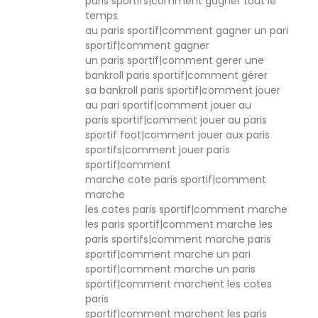
paris sportifs|comment gagner tout le
temps
au paris sportif|comment gagner un pari
sportif|comment gagner
un paris sportif|comment gerer une
bankroll paris sportif|comment gérer
sa bankroll paris sportif|comment jouer
au pari sportif|comment jouer au
paris sportif|comment jouer au paris
sportif foot|comment jouer aux paris
sportifs|comment jouer paris
sportif|comment
marche cote paris sportif|comment
marche
les cotes paris sportif|comment marche
les paris sportif|comment marche les
paris sportifs|comment marche paris
sportif|comment marche un pari
sportif|comment marche un paris
sportif|comment marchent les cotes
paris
sportif|comment marchent les paris