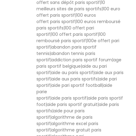
offert sans dépôt paris sportif|10
meilleurs sites de paris sportifs|100 euro
offert paris sportif|100 euros
offert paris sportif|100 euros remboursé
paris sportifs|100 offert pari
sportif|100 offert paris sportif|100
remboursé paris sportif|100e offert pari
sportif|abandon paris sportif
tennis|abandon tennis paris
sportif|addiction paris sportif forum|age
paris sportif belgique|aide au pari
sportif|aide au paris sportif|aide aux paris
sportif|aide aux paris sportifs|aide pari
sportif|aide pari sportif football|aide
parie
sportif|aide paris sportif|aide paris sportif
foot|aide paris sportif gratuit|aide paris
sportifs|aide pour paris
sportif|algorithme de paris
sportif|algorithme excel paris
sportif|algorithme gratuit paris