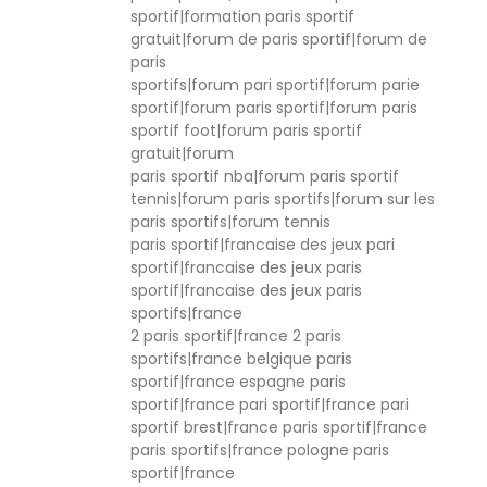
sportif|formation paris sportif
gratuit|forum de paris sportif|forum de
paris
sportifs|forum pari sportif|forum parie
sportif|forum paris sportif|forum paris
sportif foot|forum paris sportif
gratuit|forum
paris sportif nba|forum paris sportif
tennis|forum paris sportifs|forum sur les
paris sportifs|forum tennis
paris sportif|francaise des jeux pari
sportif|francaise des jeux paris
sportif|francaise des jeux paris
sportifs|france
2 paris sportif|france 2 paris
sportifs|france belgique paris
sportif|france espagne paris
sportif|france pari sportif|france pari
sportif brest|france paris sportif|france
paris sportifs|france pologne paris
sportif|france